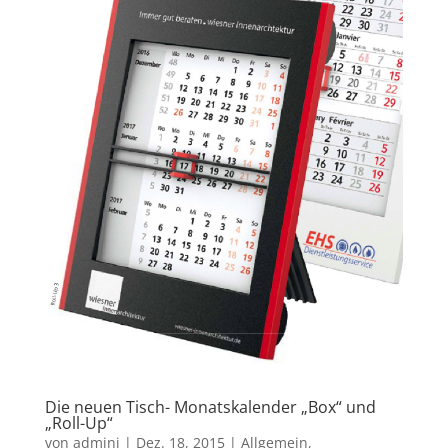
Die neuen Tisch- Monatskalender „Box“ und
„Roll-Up“
von
admini
|
Dez. 18, 2015
|
Allgemein
,