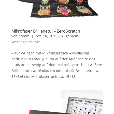
Mikrofaser Brillenetui – ZeroScratch
von
admini
|
Dez. 18, 2015
|
Allgemein
,
Werbegeschenke
– auf Wunsch mit Mikrofasertuch – vollflächig
bedruckt in Foto-Qualität auf der Außenseite des
Etuis und 1-seitig auf dem Mikrofasertuch. – Größen:
Brillenetui: ca. 16x6x4 cm oder als XL Brillenetui ca.
16x8x6 cm, Mikrofasertuch: ca. 15×18...